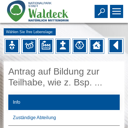
Toggle s
To
Wählen Sie Ihre Lebenslage:
Antrag auf Bildung zur
Teilhabe, wie z. Bsp. ...
Info
Zuständige Abteilung