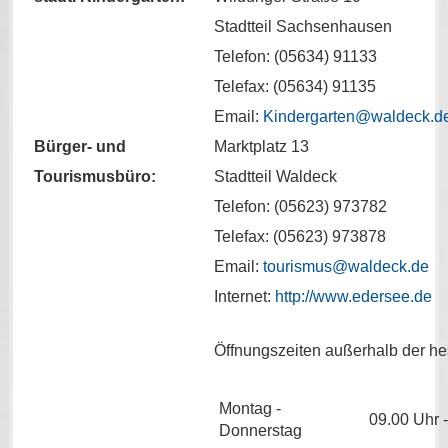
Stadtteil Sachsenhausen
Telefon: (05634) 91133
Telefax: (05634) 91135
Email:
Kindergarten@waldeck.d
Bürger- und
Marktplatz 13
Tourismusbüro:
Stadtteil Waldeck
Telefon: (05623) 973782
Telefax: (05623) 973878
Email:
tourismus@waldeck.de
Internet:
http://www.edersee.de
Öffnungszeiten außerhalb der hes
Montag -
09.00 Uhr 
Donnerstag