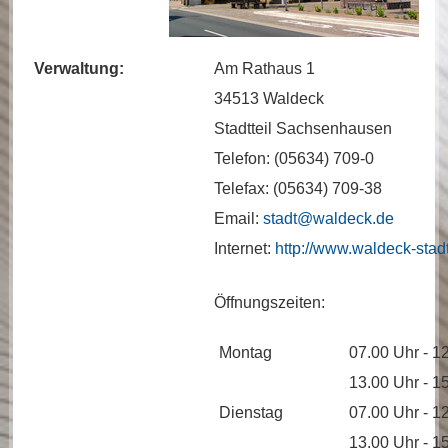
Verwaltung:
Am Rathaus 1
34513 Waldeck
Stadtteil Sachsenhausen
Telefon: (05634) 709-0
Telefax: (05634) 709-38
Email:
stadt@waldeck.de
Internet:
http://www.waldeck-stad
Öffnungszeiten:
Montag
07.00 Uhr - 1
13.00 Uhr - 1
Dienstag
07.00 Uhr - 1
13.00 Uhr - 1