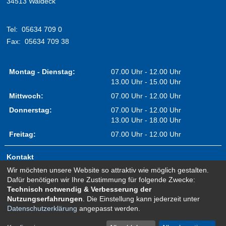
34513 Waldeck
Tel:
05634 709 0
Fax:
05634 709 38
Montag - Dienstag:
07.00 Uhr - 12.00 Uhr
13.00 Uhr - 15.00 Uhr
Mittwoch:
07.00 Uhr - 12.00 Uhr
Donnerstag:
07.00 Uhr - 12.00 Uhr
13.00 Uhr - 18.00 Uhr
Freitag:
07.00 Uhr - 12.00 Uhr
Kontakt
Wir möchten unsere Website so attraktiv wie möglich gestalten.
Impressum
Dafür benötigen wir Ihre Zustimmung für folgende Zwecke:
Erklärung zur Barrierefreiheit
Technisch notwendig & Verbesserung der
Nutzungserfahrungen
. Die Einstellung kann jederzeit unter
Sitemap
Datenschutzerklärung
angepasst werden.
Newsletter Anmeldung