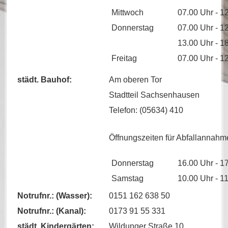
Mittwoch
07.00 Uhr - 1
Donnerstag
07.00 Uhr - 1
13.00 Uhr - 1
Freitag
07.00 Uhr - 1
städt. Bauhof:
Am oberen Tor
Stadtteil Sachsenhausen
Telefon: (05634) 410
Öffnungszeiten für Abfallannahm
Donnerstag
16.00 Uhr - 1
Samstag
10.00 Uhr - 1
Notrufnr.: (Wasser):
0151 162 638 50
Notrufnr.: (Kanal):
0173 91 55 331
städt. Kindergärten:
Wildunger Straße 10