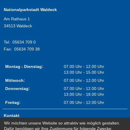
Nationalparkstadt Waldeck
Am Rathaus 1
34513 Waldeck
Tel:
05634 709 0
Fax:
05634 709 38
Montag - Dienstag:
07.00 Uhr - 12.00 Uhr
13.00 Uhr - 15.00 Uhr
Mittwoch:
07.00 Uhr - 12.00 Uhr
Donnerstag:
07.00 Uhr - 12.00 Uhr
13.00 Uhr - 18.00 Uhr
Freitag:
07.00 Uhr - 12.00 Uhr
Kontakt
Wir möchten unsere Website so attraktiv wie möglich gestalten.
Impressum
Dafür benötigen wir Ihre Zustimmung für folgende Zwecke: