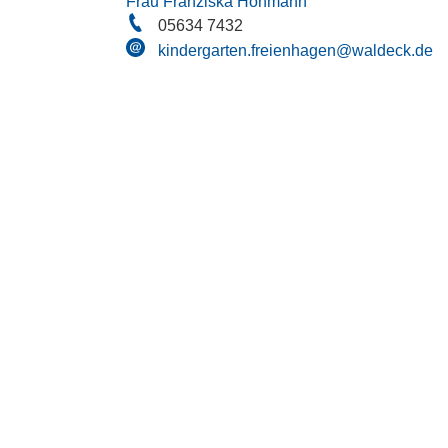
Frau Franziska Höhmann
05634 7432
kindergarten.freienhagen@waldeck.de