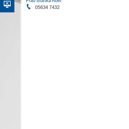
Frau Bianka Abel
05634 7432