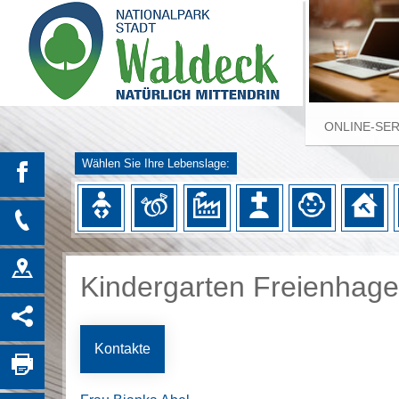
ONLINE-SE
Wählen Sie Ihre Lebenslage:
Kindergarten Freienhag
Kontakte