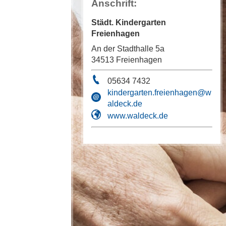
Anschrift:
Städt. Kindergarten
Freienhagen
An der Stadthalle 5a
34513 Freienhagen
05634 7432
kindergarten.freienhagen@w
aldeck.de
www.waldeck.de