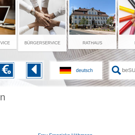
RVICE
BÜRGERSERVICE
RATHAUS
en