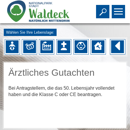
Toggle s
To
Wählen Sie Ihre Lebenslage:
Ärztliches Gutachten
Bei Antragstellern, die das 50. Lebensjahr vollendet
haben und die Klasse C oder CE beantragen.