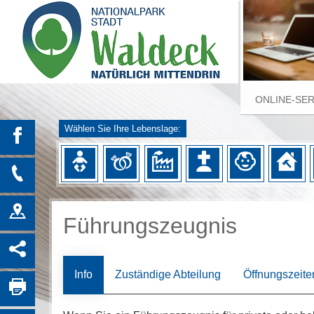
ONLINE-SE
Wählen Sie Ihre Lebenslage:
Führungszeugnis
Info
Zuständige Abteilung
Öffnungszeite