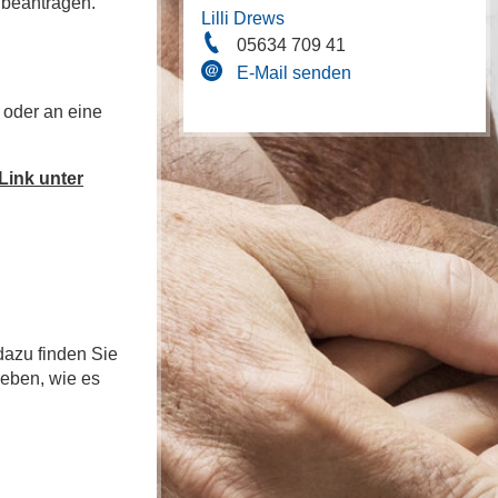
 beantragen.
Lilli Drews
05634 709 41
E-Mail senden
 oder an eine
Link unter
dazu finden Sie
ieben, wie es