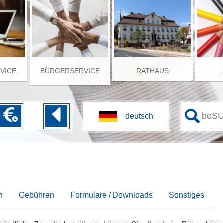
RVICE
BÜRGERSERVICE
RATHAUS
n
Gebühren
Formulare / Downloads
Sonstiges