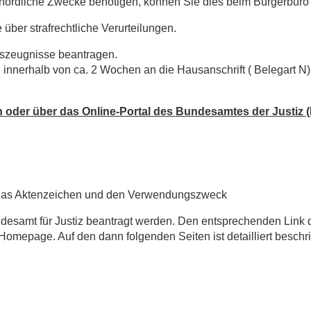
ehördliche Zwecke benötigen, können Sie dies beim Bürgerbüro
ber strafrechtliche Verurteilungen.
szeugnisse beantragen.
 innerhalb von ca. 2 Wochen an die Hausanschrift ( Belegart N)
h oder über das Online-Portal des Bundesamtes der Justiz (
, das Aktenzeichen und den Verwendungszweck
desamt für Justiz beantragt werden. Den entsprechenden Link 
 Homepage. Auf den dann folgenden Seiten ist detailliert beschr