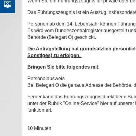
Wenn Sie ein Führungszeugnis für private oder b
Das Führungszeugnis ist ein Auszug insbesondere ü
Personen ab dem 14. Lebensjahr können Führung
Es wird vom Bundeszentralregister ausgestellt und
Behörde (Belegart O) geschickt.
Die Antragstellung hat grundsätzlich persönlic
Sonstiges) zu erfolgen.
Bringen Sie bitte folgendes mit:
Personalausweis
Bei Belegart O die genaue Adresse der Behörde
Ferner kann das Führungszeugnis direkt beim Bun
unter der Rubrik "Online-Service" hier auf unserer
funktioniert.
10 Minuten