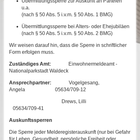
Übermittlungssperre zur Auskunft an Parteien
u.a.
(nach § 50 Abs. 5 i.v.m. § 50 Abs. 1 BMG)
Übermittlungssperre bei Alters- oder Ehejubiläen
(nach § 50 Abs. 5 i.v.m. § 50 Abs. 2 BMG)
Wir weisen darauf hin, dass die Sperre in schriftlicher
Form erfolgen muss.
Zuständiges Amt:
Einwohnermeldeamt -
Nationalparkstadt Waldeck
Ansprechpartner:
Vogelgesang,
Angela 05634/709-12
Drews, Lilli
05634/709-41
Auskunftssperren
Die Sperre jeder Melderegisterauskunft (nur bei Gefahr
für Leben, Gesundheit, persönliche Freiheit oder