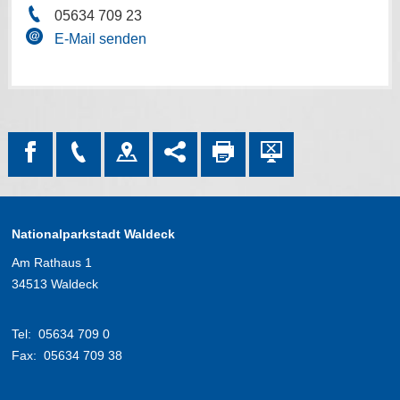
05634 709 23
E-Mail senden
Nationalparkstadt Waldeck
Am Rathaus 1
34513 Waldeck
Tel:
05634 709 0
Fax:
05634 709 38