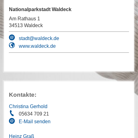
Nationalparkstadt Waldeck
Am Rathaus 1
34513 Waldeck
stadt@waldeck.de
www.waldeck.de
Kontakte:
Christina Gerhold
05634 709 21
E-Mail senden
Heinz Graß