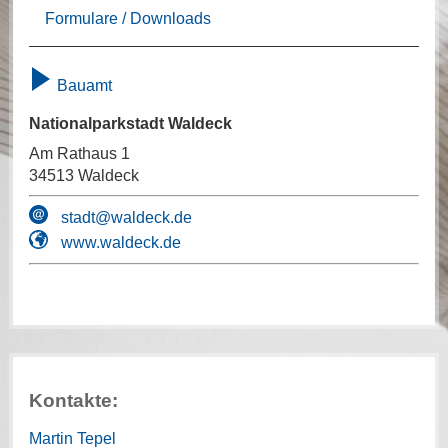
Formulare / Downloads
Bauamt
Nationalparkstadt Waldeck
Am Rathaus 1
34513 Waldeck
stadt@waldeck.de
www.waldeck.de
Kontakte:
Martin Tepel