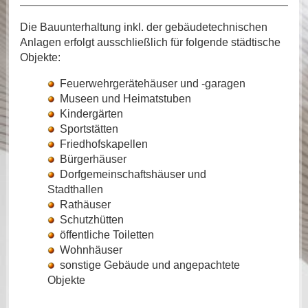
Die Bauunterhaltung inkl. der gebäudetechnischen
Anlagen erfolgt ausschließlich für folgende städtische
Objekte:
Feuerwehrgerätehäuser und -garagen
Museen und Heimatstuben
Kindergärten
Sportstätten
Friedhofskapellen
Bürgerhäuser
Dorfgemeinschaftshäuser und
Stadthallen
Rathäuser
Schutzhütten
öffentliche Toiletten
Wohnhäuser
sonstige Gebäude und angepachtete
Objekte