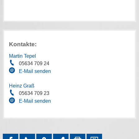
Kontakte:
Martin Tepel
05634 709 24
E-Mail senden
Heinz Graß
05634 709 23
E-Mail senden