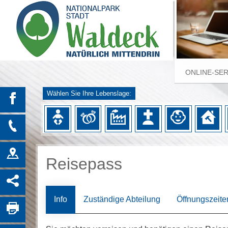
ONLINE-SE
Wählen Sie Ihre Lebenslage:
Reisepass
Info
Zuständige Abteilung
Öffnungszeite