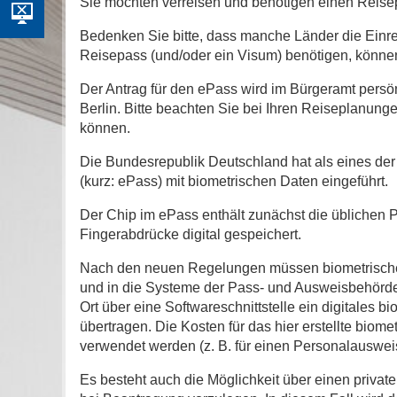
Sie möchten verreisen und benötigen einen Reis
Bedenken Sie bitte, dass manche Länder die Einrei
Reisepass (und/oder ein Visum) benötigen, können
Der Antrag für den ePass wird im Bürgeramt persönl
Berlin. Bitte beachten Sie bei Ihren Reiseplanung
können.
Die Bundesrepublik Deutschland hat als eines de
(kurz: ePass) mit biometrischen Daten eingeführt.
Der Chip im ePass enthält zunächst die üblichen 
Fingerabdrücke digital gespeichert.
Nach den neuen Regelungen müssen biometrische B
und in die Systeme der Pass- und Ausweisbehörden
Ort über eine Softwareschnittstelle ein digitales 
übertragen. Die Kosten für das hier erstellte bio
verwendet werden (z. B. für einen Personalauswei
Es besteht auch die Möglichkeit über einen private