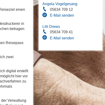
Angela Vogelgesang
05634 709 12
Reiseziel einen
E-Mail senden
desdruckerei in
Lilli Drews
Wochen betragen
05634 709 41
E-Mail senden
chen Reisepass
ich zwei
 digital erstellt
möglicht hier vor
Fachverfahren zu
mehrmals
n der Verwaltung