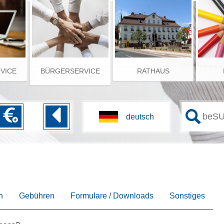
RVICE
BÜRGERSERVICE
RATHAUS
n
Gebühren
Formulare / Downloads
Sonstiges