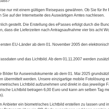
epass?
se nur mit einem gültigen Reisepass gewähren. Ob Sie für Ihr 
 Sie auf der Internetseite des Auswärtigen Amtes nachlesen.
ich gestellt. Die Erstellung des ePasses erfolgt durch die Bun
en, dass die Lieferzeiten nach Antragsaufnahme vier bis acht 
r ersten EU-Länder ab dem 01. November 2005 den elektronis
Passdaten und das Lichtbild. Ab dem 01.11.2007 werden zusätzl
ilder für Ausweisdokumente ab dem 01. Mai 2025 grundsätzlich
 übermittelt werden. Unsere einzigartige mobile Fotolösung er
biometrisches Lichtbild aufzunehmen und direkt in das jeweilige 
metrische Lichtbild betragen 6,00 Euro und kann am selben Tag 
s).
n Anbieter ein biometrisches Lichtbild erstellen zu lassen und i