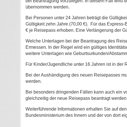
bei Beantragung vorzulegen. In diesem Fall wird
übernommen werden.
Bei Personen unter 24 Jahren beträgt die Gültigke
Gültigkeit zehn Jahre (70,00 €). Für das Express-B
€ je Reisepass erhoben. Eine Verlängerung der Gült
Welche Unterlagen bei der Beantragung des Reis
Ermessen. In der Regel wird ein gültiges Identitä
weitere Unterlagen wie Geburtsurkunden/Abstamm
Für Kinder/Jugendliche unter 16 Jahren ist in de
Bei der Aushändigung des neuen Reisepasses muss
werden.
Bei besonders dringenden Fällen kann auch ein vo
gleichzeitig der neue Reisepass beantragt werden. 
Weiterführende Informationen erhalten Sie auf den
Bundesministerium des Innern und der von dort e