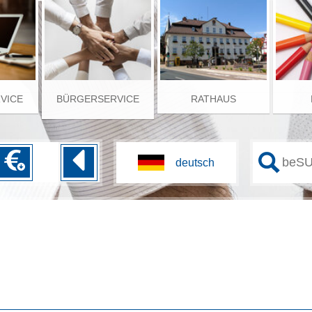
RVICE
BÜRGERSERVICE
RATHAUS