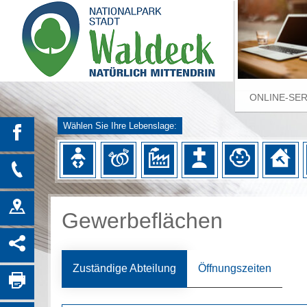
ONLINE-SE
Wählen Sie Ihre Lebenslage:
Gewerbeflächen
Zuständige Abteilung
Öffnungszeiten