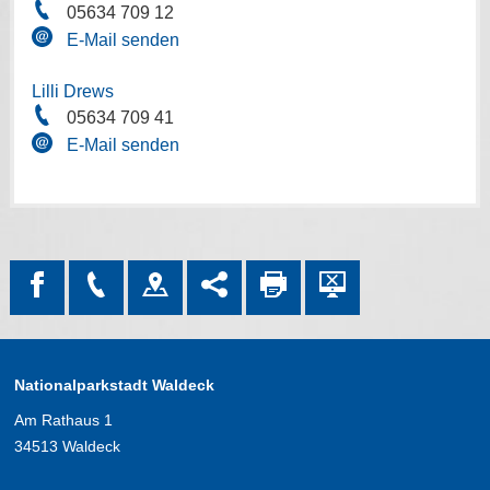
05634 709 12
E-Mail senden
Lilli Drews
05634 709 41
E-Mail senden
Nationalparkstadt Waldeck
Am Rathaus 1
34513 Waldeck