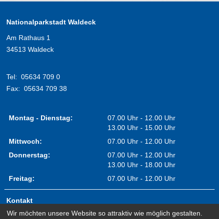
Nationalparkstadt Waldeck
Am Rathaus 1
34513 Waldeck
Tel:
05634 709 0
Fax:
05634 709 38
Montag - Dienstag:
07.00 Uhr - 12.00 Uhr
13.00 Uhr - 15.00 Uhr
Mittwoch:
07.00 Uhr - 12.00 Uhr
Donnerstag:
07.00 Uhr - 12.00 Uhr
13.00 Uhr - 18.00 Uhr
Freitag:
07.00 Uhr - 12.00 Uhr
Kontakt
Wir möchten unsere Website so attraktiv wie möglich gestalten.
Impressum