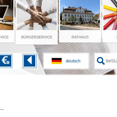
RVICE
BÜRGERSERVICE
RATHAUS