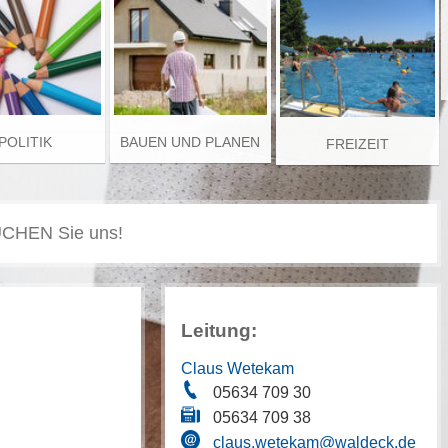
POLITIK
BAUEN UND PLANEN
FREIZEIT
Leitung:
Claus Wetekam
05634 709 30
05634 709 38
claus.wetekam@waldeck.de