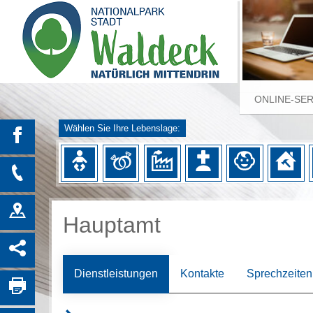
ONLINE-SE
Wählen Sie Ihre Lebenslage:
Hauptamt
Dienstleistungen
Kontakte
Sprechzeiten