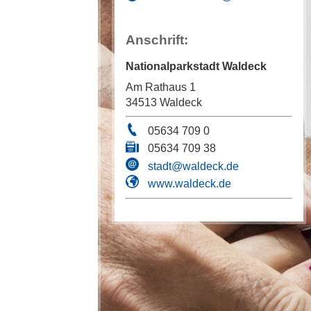
Anschrift:
Nationalparkstadt Waldeck
Am Rathaus 1
34513 Waldeck
05634 709 0
05634 709 38
stadt@waldeck.de
www.waldeck.de