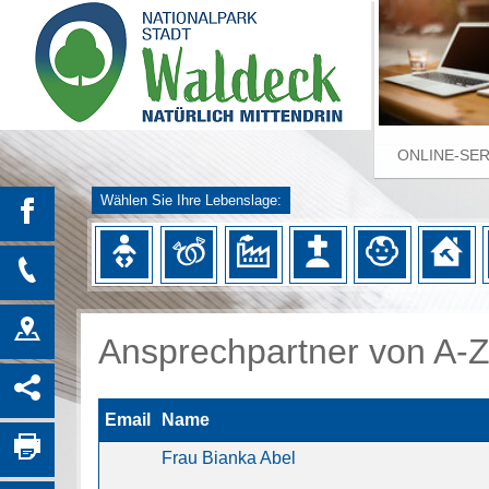
ONLINE-SE
Wählen Sie Ihre Lebenslage:
Ansprechpartner von A-
Email
Name
Frau Bianka Abel