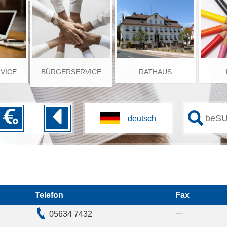
RVICE
BÜRGERSERVICE
RATHAUS
Z
Telefon
Fax
---
05634 7432