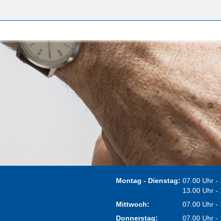
Montag - Dienstag:
07.00 Uhr -
13.00 Uhr -
Mittwoch:
07.00 Uhr -
Donnerstag:
07.00 Uhr -