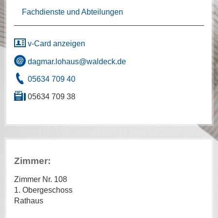
Fachdienste und Abteilungen
v-Card anzeigen
dagmar.lohaus@waldeck.de
05634 709 40
05634 709 38
Zimmer:
Zimmer Nr. 108
1. Obergeschoss
Rathaus