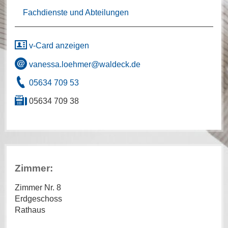
Fachdienste und Abteilungen
v-Card anzeigen
vanessa.loehmer@waldeck.de
05634 709 53
05634 709 38
Zimmer:
Zimmer Nr. 8
Erdgeschoss
Rathaus