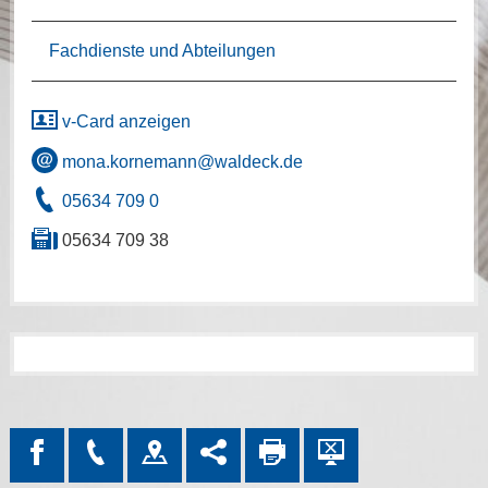
Fachdienste und Abteilungen
v-Card anzeigen
mona.kornemann@waldeck.de
05634 709 0
05634 709 38