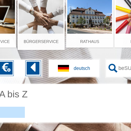
RVICE
BÜRGERSERVICE
RATHAUS
A bis Z