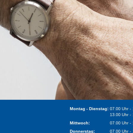
Montag - Dienstag:
07.00 Uhr -
13.00 Uhr -
Mittwoch:
07.00 Uhr -
Donnerstag:
07.00 Uhr -