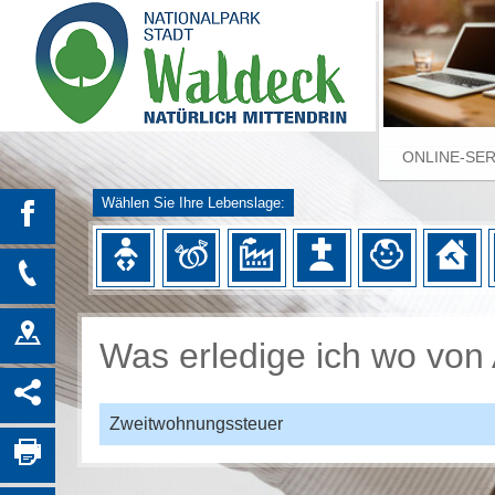
ONLINE-SE
Wählen Sie Ihre Lebenslage:
Was erledige ich wo von 
Zweitwohnungssteuer