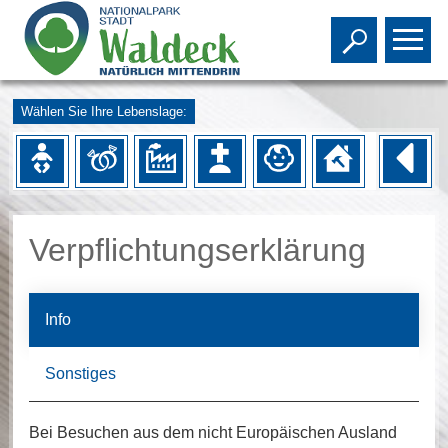
Toggle s
To
Wählen Sie Ihre Lebenslage:
Verpflichtungserklärung
Info
Sonstiges
Bei Besuchen aus dem nicht Europäischen Ausland