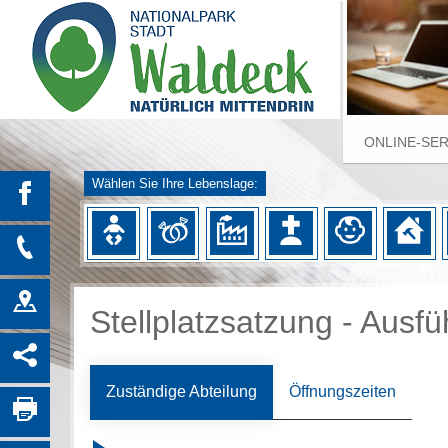
ONLINE-SE
Wählen Sie Ihre Lebenslage:
Stellplatzsatzung - Ausf
Zuständige Abteilung
Öffnungszeiten