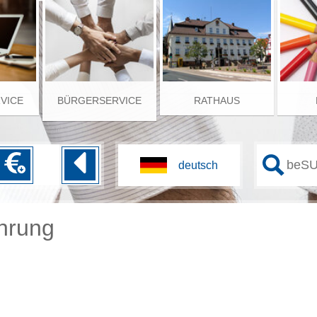
RVICE
BÜRGERSERVICE
RATHAUS
ührung