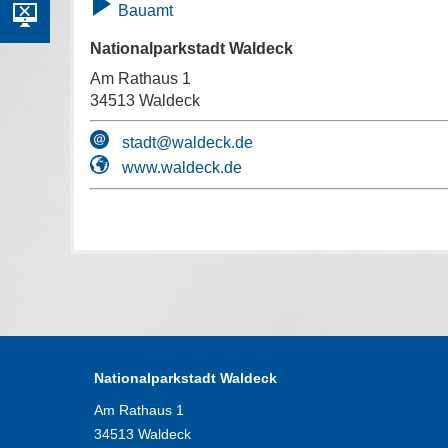
Bauamt
Nationalparkstadt Waldeck
Am Rathaus 1
34513 Waldeck
stadt@waldeck.de
www.waldeck.de
Nationalparkstadt Waldeck
Am Rathaus 1
34513 Waldeck