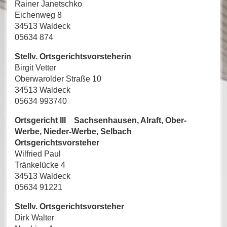
Rainer Janetschko
Eichenweg 8
34513 Waldeck
05634 874
Stellv. Ortsgerichtsvorsteherin
Birgit Vetter
Oberwarolder Straße 10
34513 Waldeck
05634 993740
Ortsgericht III Sachsenhausen, Alraft, Ober-
Werbe, Nieder-Werbe, Selbach
Ortsgerichtsvorsteher
Wilfried Paul
Tränkelücke 4
34513 Waldeck
05634 91221
Stellv. Ortsgerichtsvorsteher
Dirk Walter