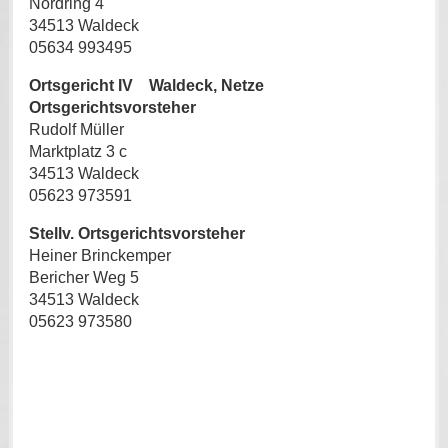
Nordring 4
34513 Waldeck
05634 993495
Ortsgericht IV Waldeck, Netze
Ortsgerichtsvorsteher
Rudolf Müller
Marktplatz 3 c
34513 Waldeck
05623 973591
Stellv. Ortsgerichtsvorsteher
Heiner Brinckemper
Bericher Weg 5
34513 Waldeck
05623 973580