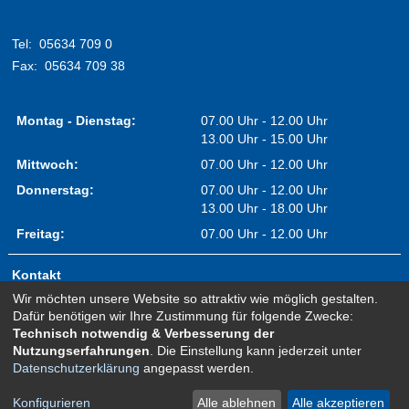
Tel:
05634 709 0
Fax:
05634 709 38
Montag - Dienstag:
07.00 Uhr - 12.00 Uhr
13.00 Uhr - 15.00 Uhr
Mittwoch:
07.00 Uhr - 12.00 Uhr
Donnerstag:
07.00 Uhr - 12.00 Uhr
13.00 Uhr - 18.00 Uhr
Freitag:
07.00 Uhr - 12.00 Uhr
Kontakt
Wir möchten unsere Website so attraktiv wie möglich gestalten.
Impressum
Dafür benötigen wir Ihre Zustimmung für folgende Zwecke:
Erklärung zur Barrierefreiheit
Technisch notwendig & Verbesserung der
Nutzungserfahrungen
. Die Einstellung kann jederzeit unter
Sitemap
Datenschutzerklärung
angepasst werden.
Newsletter Anmeldung
Datenschutz
Konfigurieren
Alle ablehnen
Alle akzeptieren