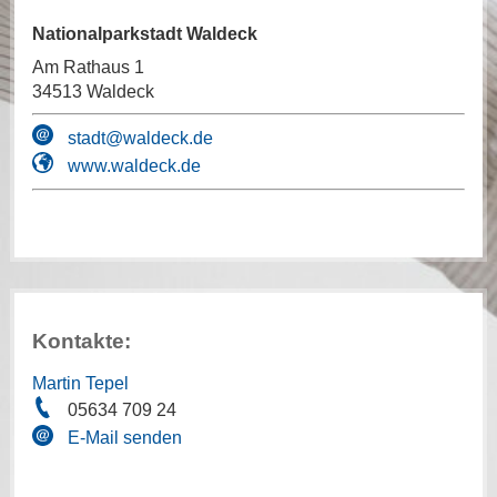
Nationalparkstadt Waldeck
Am Rathaus 1
34513 Waldeck
stadt@waldeck.de
www.waldeck.de
Kontakte:
Martin Tepel
05634 709 24
E-Mail senden