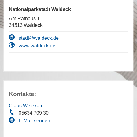
Nationalparkstadt Waldeck
Am Rathaus 1
34513 Waldeck
stadt@waldeck.de
www.waldeck.de
Kontakte:
Claus Wetekam
05634 709 30
E-Mail senden