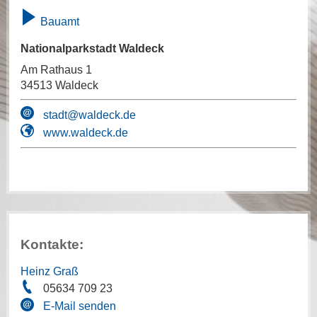
Bauamt
Nationalparkstadt Waldeck
Am Rathaus 1
34513 Waldeck
stadt@waldeck.de
www.waldeck.de
Kontakte:
Heinz Graß
05634 709 23
E-Mail senden