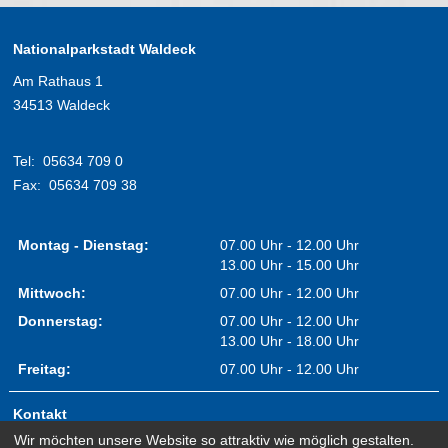
Nationalparkstadt Waldeck
Am Rathaus 1
34513 Waldeck
Tel:
05634 709 0
Fax:
05634 709 38
Montag - Dienstag:
07.00 Uhr - 12.00 Uhr
13.00 Uhr - 15.00 Uhr
Mittwoch:
07.00 Uhr - 12.00 Uhr
Donnerstag:
07.00 Uhr - 12.00 Uhr
13.00 Uhr - 18.00 Uhr
Freitag:
07.00 Uhr - 12.00 Uhr
Kontakt
Wir möchten unsere Website so attraktiv wie möglich gestalten.
Impressum