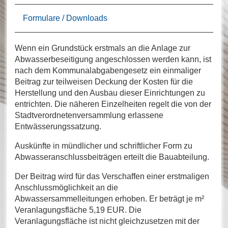
Formulare / Downloads
Wenn ein Grundstück erstmals an die Anlage zur
Abwasserbeseitigung angeschlossen werden kann, ist
nach dem Kommunalabgabengesetz ein einmaliger
Beitrag zur teilweisen Deckung der Kosten für die
Herstellung und den Ausbau dieser Einrichtungen zu
entrichten. Die näheren Einzelheiten regelt die von der
Stadtverordnetenversammlung erlassene
Entwässerungssatzung.
Auskünfte in mündlicher und schriftlicher Form zu
Abwasseranschlussbeiträgen erteilt die Bauabteilung.
Der Beitrag wird für das Verschaffen einer erstmaligen
Anschlussmöglichkeit an die
Abwassersammelleitungen erhoben. Er beträgt je m²
Veranlagungsfläche 5,19 EUR. Die
Veranlagungsfläche ist nicht gleichzusetzen mit der