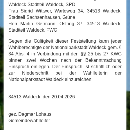
Waldeck-Stadtteil Waldeck, SPD
Frau Sigrid Wittwer, Warteweg 34, 34513 Waldeck,
Stadtteil Sachsenhausen, Grüne
Herr Martin Germann, Ostring 37, 34513 Waldeck,
Stadtteil Waldeck, FWG
Gegen die Gültigkeit dieser Feststellung kann jeder
Wahlberechtigte der Nationalparkstadt Waldeck gem. §
34 Abs. 4 in Verbindung mit den §§ 25 bis 27 KWG
binnen zwei Wochen nach der Bekanntmachung
Einspruch einlegen. Der Einspruch ist schriftlich oder
zur Niederschrift bei der Wahlleiterin der
Nationalparkstadt Waldeck einzureichen.
34513 Waldeck, den 20.04.2026
gez. Dagmar Lohaus
Gemeindewahlleiter