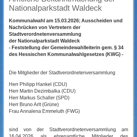
Nationalparkstadt Waldeck
Kommunalwahl am 15.03.2026; Ausscheiden und
Nachrücken von Vertretern der
Stadtverordnetenversammlung
der Nationalparkstadt Waldeck
- Feststellung der Gemeindewahlleiterin gem. § 34
des Hessischen Kommunalwahlgesetzes (KWG) -
Die Mitglieder der Stadtverordnetenversammlung
Herr Philipp Hankel (CDU)
Herr Martin Dezimbalka (CDU)
Herr Markus Schaller (SPD)
Herr Bruno Arlt (Grüne)
Frau Annalena Emmeluth (FWG)
sind von der Stadtverordnetenversammlung am
16.04.2026 als ehrenamtliche Mitglieder des