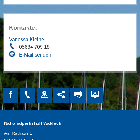
Kontakte:
Vanessa Kleine
05634 709 18
E-Mail senden
Nationalparkstadt Waldeck
Am Rathaus 1