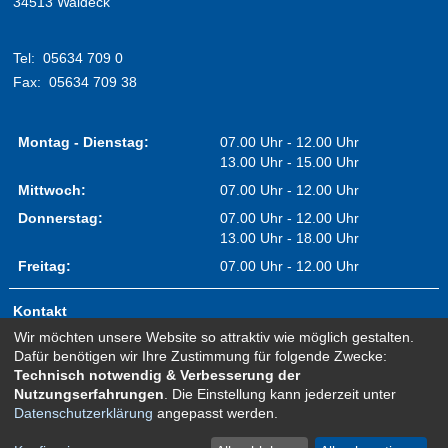
34513 Waldeck
Tel:
05634 709 0
Fax:
05634 709 38
Montag - Dienstag:
07.00 Uhr - 12.00 Uhr
13.00 Uhr - 15.00 Uhr
Mittwoch:
07.00 Uhr - 12.00 Uhr
Donnerstag:
07.00 Uhr - 12.00 Uhr
13.00 Uhr - 18.00 Uhr
Freitag:
07.00 Uhr - 12.00 Uhr
Kontakt
Wir möchten unsere Website so attraktiv wie möglich gestalten.
Impressum
Dafür benötigen wir Ihre Zustimmung für folgende Zwecke:
Erklärung zur Barrierefreiheit
Technisch notwendig & Verbesserung der
Nutzungserfahrungen
. Die Einstellung kann jederzeit unter
Sitemap
Datenschutzerklärung
angepasst werden.
Newsletter Anmeldung