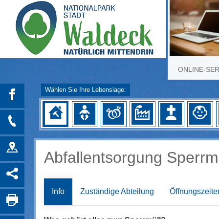
ONLINE-SE
Wählen Sie Ihre Lebenslage:
Abfallentsorgung Sperrm
Info
Zuständige Abteilung
Öffnungszeite