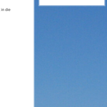
 in die