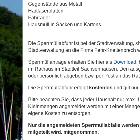
Gegenstände aus Metall
Hartfaserplatten
Fahrräder
Hausmüll in Säcken und Kartons
Die Sperrmüllabfuhr ist bei der Stadtverwaltung, s
Stadtverwaltung an die Firma Fehr-Knettenbrech we
Sperrmüllanträge erhalten Sie hier als
Download
,
im Rathaus im Stadtteil Sachsenhausen. Den ausg
oder persönlich abgeben bzw. per Post an das Ra
Die Sperrmüllabfuhr erfolgt
kostenlos
und gilt nur
Bitte beachten Sie, dass jeder Haushalt nur max. 
Kleinmengen angemeldet werden mit einer Menge 
eigene Kosten zu entsorgen.
Nur die angemeldeten Sperrmüllabfälle werden 
mitgeteilt wird, mitgenommen.