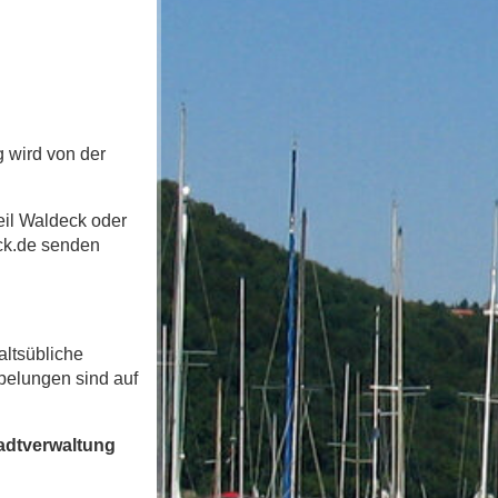
 wird von der
teil Waldeck oder
ck.de senden
altsübliche
pelungen sind auf
tadtverwaltung