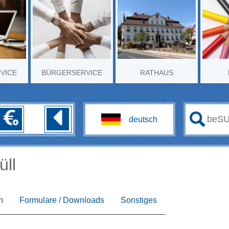
RVICE
BÜRGERSERVICE
RATHAUS
üll
n
Formulare / Downloads
Sonstiges