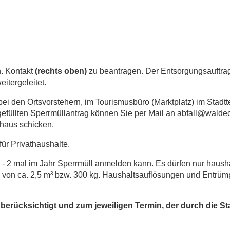
h. Kontakt
(rechts oben)
zu beantragen. Der Entsorgungsauftrag
itergeleitet.
 bei den Ortsvorstehern, im Tourismusbüro (Marktplatz) im Stadt
efüllten Sperrmüllantrag können Sie per Mail an abfall@walde
thaus schicken.
 für Privathaushalte.
1 - 2 mal im Jahr Sperrmüll anmelden kann. Es dürfen nur haush
von ca. 2,5 m³ bzw. 300 kg. Haushaltsauflösungen und Entrüm
berücksichtigt und zum jeweiligen Termin, der durch die S