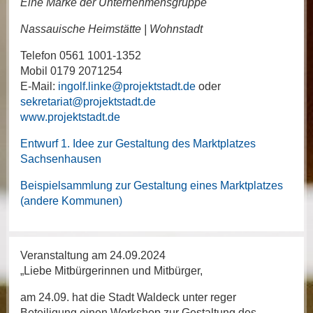
Eine Marke der Unternehmensgruppe
Nassauische Heimstätte | Wohnstadt
Telefon 0561 1001-1352
Mobil 0179 2071254
E-Mail:
ingolf.linke@projektstadt.de
oder
sekretariat@projektstadt.de
www.projektstadt.de
Entwurf 1. Idee zur Gestaltung des Marktplatzes
Sachsenhausen
Beispielsammlung zur Gestaltung eines Marktplatzes
(andere Kommunen)
Veranstaltung am 24.09.2024
„Liebe Mitbürgerinnen und Mitbürger,
am 24.09. hat die Stadt Waldeck unter reger
Beteiligung einen Workshop zur Gestaltung des