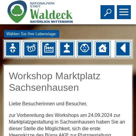
Toggle s
To
Wählen Sie Ihre Lebenslage:
Workshop Marktplatz
Sachsenhausen
Liebe Besucherinnen und Besucher,
zur Vorbereitung des Workshops am 24.09.2024 zur
Marktplatzgestaltung in Sachsenhausen haben Sie an
dieser Stelle die Möglichkeit, sich die erste
Ideenskizze des Büros AKP zur Platzgestaltung