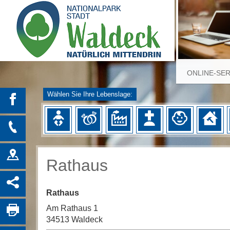
ONLINE-SE
Wählen Sie Ihre Lebenslage:
Rathaus
Rathaus
Am Rathaus 1
34513 Waldeck