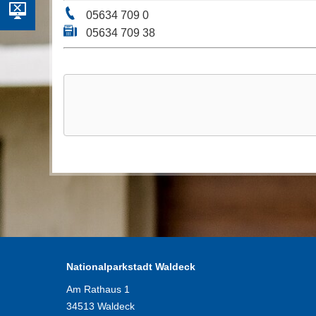
05634 709 0
05634 709 38
Nationalparkstadt Waldeck
Am Rathaus 1
34513 Waldeck