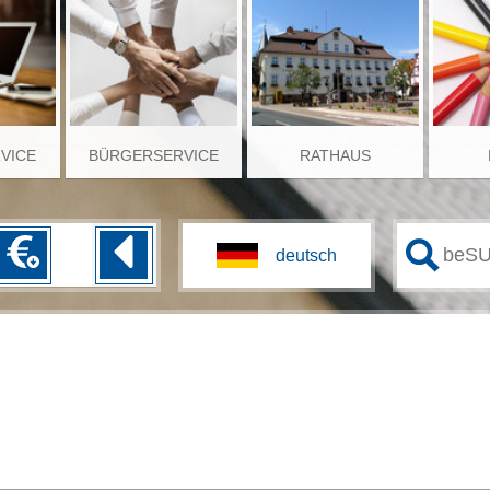
RVICE
BÜRGERSERVICE
RATHAUS