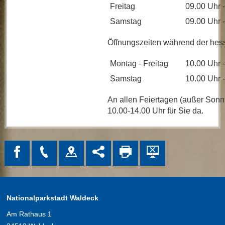
Freitag
09.00 Uhr 
Samstag
09.00 Uhr 
Öffnungszeiten während der hess
Montag - Freitag
10.00 Uhr 
Samstag
10.00 Uhr 
An allen Feiertagen (außer Sonnt
10.00-14.00 Uhr für Sie da.
Nationalparkstadt Waldeck
Am Rathaus 1