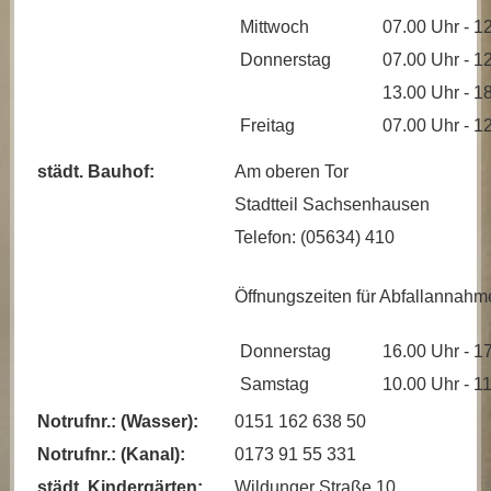
Mittwoch
07.00 Uhr - 1
Donnerstag
07.00 Uhr - 1
13.00 Uhr - 1
Freitag
07.00 Uhr - 1
städt. Bauhof:
Am oberen Tor
Stadtteil Sachsenhausen
Telefon: (05634) 410
Öffnungszeiten für Abfallannahm
Donnerstag
16.00 Uhr - 1
Samstag
10.00 Uhr - 1
Notrufnr.: (Wasser):
0151 162 638 50
Notrufnr.: (Kanal):
0173 91 55 331
städt. Kindergärten:
Wildunger Straße 10