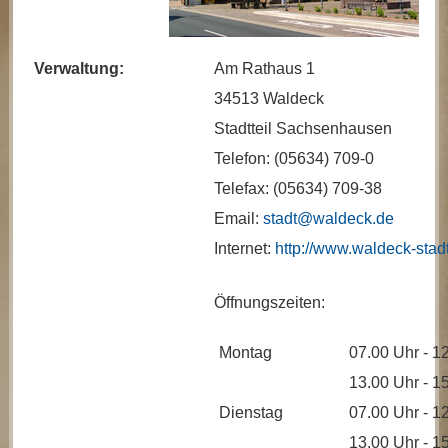
Verwaltung:
Am Rathaus 1
34513 Waldeck
Stadtteil Sachsenhausen
Telefon: (05634) 709-0
Telefax: (05634) 709-38
Email:
stadt@waldeck.de
Internet:
http://www.waldeck-stad
Öffnungszeiten:
Montag
07.00 Uhr - 1
13.00 Uhr - 1
Dienstag
07.00 Uhr - 1
13.00 Uhr - 1