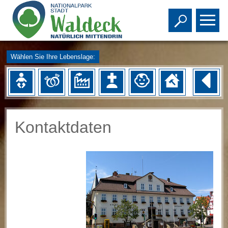
Toggle s
To
Wählen Sie Ihre Lebenslage:
Kontaktdaten