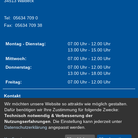
34513 Waldeck
Tel:
05634 709 0
Fax:
05634 709 38
Montag - Dienstag:
07.00 Uhr - 12.00 Uhr
13.00 Uhr - 15.00 Uhr
Mittwoch:
07.00 Uhr - 12.00 Uhr
Donnerstag:
07.00 Uhr - 12.00 Uhr
13.00 Uhr - 18.00 Uhr
Freitag:
07.00 Uhr - 12.00 Uhr
Kontakt
Wir möchten unsere Website so attraktiv wie möglich gestalten.
Impressum
Dafür benötigen wir Ihre Zustimmung für folgende Zwecke:
Erklärung zur Barrierefreiheit
Technisch notwendig & Verbesserung der
Nutzungserfahrungen
. Die Einstellung kann jederzeit unter
Sitemap
Datenschutzerklärung
angepasst werden.
Newsletter Anmeldung