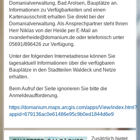
Domanialverwaltung, Bad Arolsen, Bauplätze an.
Informationen zu Verfügbarkeiten und einen
Kartenausschnitt erhalten Sie direkt bei der
Domanialverwaltung. Als Ansprechpartner steht Ihnen
Herr Niklas von der Heide per E-Mail an
nvanderheide@domanium.de oder telefonisch unter
05691/896426 zur Verfügung.
Unter der folgenden Internetadresse können Sie
tagesaktuell Informationen über die verfügbaren
Bauplätze in den Stadtteilen Waldeck und Netze
erhalten.
Beim Aufruf der Seite ignorieren Sie bitte die
Anmeldeaufforderung.
https://domanium.maps.arcgis.com/apps/View/index.html?
appid=679136ac0e61486e95c9b0ed1844d6e9
Zusätzlich bietet