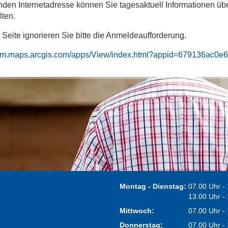
nden Internetadresse können Sie tagesaktuell Informationen üb
lten.
 Seite ignorieren Sie bitte die Anmeldeaufforderung.
ium.maps.arcgis.com/apps/View/index.html?appid=679136ac
Montag - Dienstag:
07.00 Uhr -
13.00 Uhr -
Mittwoch:
07.00 Uhr -
Donnerstag:
07.00 Uhr -