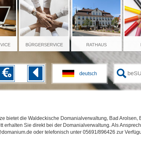
RVICE
BÜRGERSERVICE
RATHAUS
etze bietet die Waldeckische Domanialverwaltung, Bad Arolsen, 
t erhalten Sie direkt bei der Domanialverwaltung. Als Ansprech
omanium.de oder telefonisch unter 05691/896426 zur Verfüg