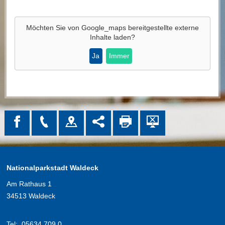
Möchten Sie von
Google_maps
bereitgestellte externe
Inhalte laden?
Ja
Immer
Nationalparkstadt Waldeck
Am Rathaus 1
34513 Waldeck
Tel:
05634 709 0