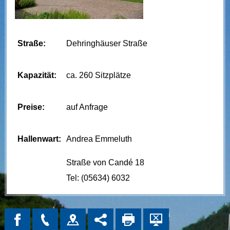
Straße:
Dehringhäuser Straße
Kapazität:
ca. 260 Sitzplätze
Preise:
auf Anfrage
Hallenwart:
Andrea Emmeluth
Straße von Candé 18
Tel: (05634) 6032