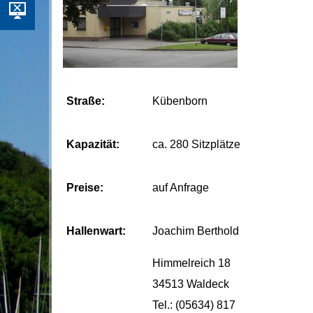
Straße:
Kübenborn
Kapazität:
ca. 280 Sitzplätze
Preise:
auf Anfrage
Hallenwart:
Joachim Berthold
Himmelreich 18
34513 Waldeck
Tel.: (05634) 817