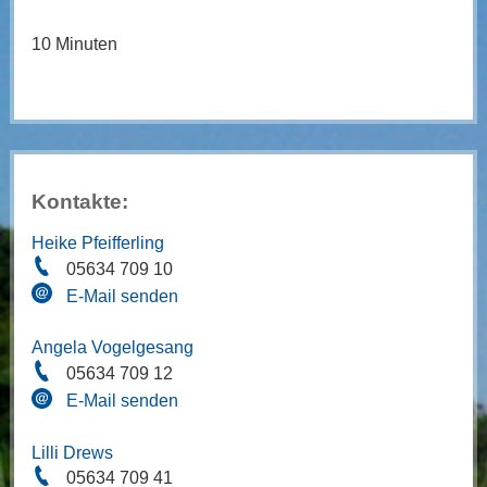
10 Minuten
Kontakte:
Heike Pfeifferling
05634 709 10
E-Mail senden
Angela Vogelgesang
05634 709 12
E-Mail senden
Lilli Drews
05634 709 41