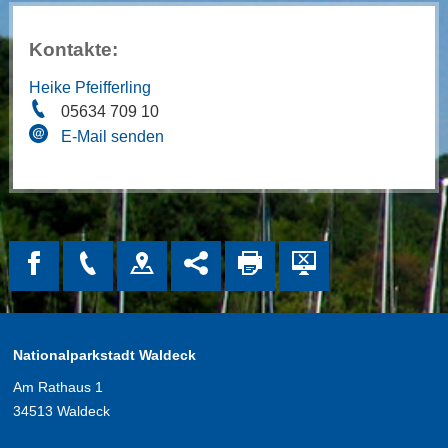
Kontakte:
Heike Pfeifferling
05634 709 10
E-Mail senden
Nationalparkstadt Waldeck
Am Rathaus 1
34513 Waldeck