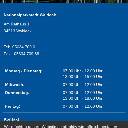
Nationalparkstadt Waldeck
Am Rathaus 1
34513 Waldeck
Tel:
05634 709 0
Fax:
05634 709 38
Montag - Dienstag:
07.00 Uhr - 12.00 Uhr
13.00 Uhr - 15.00 Uhr
Mittwoch:
07.00 Uhr - 12.00 Uhr
Donnerstag:
07.00 Uhr - 12.00 Uhr
13.00 Uhr - 18.00 Uhr
Freitag:
07.00 Uhr - 12.00 Uhr
Kontakt
Wir möchten unsere Website so attraktiv wie möglich gestalten.
Impressum