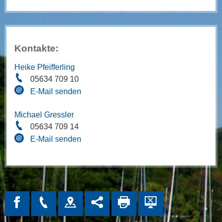
Kontakte:
Heike Pfeifferling
05634 709 10
E-Mail senden
Michael Gressler
05634 709 14
E-Mail senden