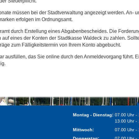
er Steuerpflicht.
Monate müssen bei der Stadtverwaltung angezeigt werden. An-
arken erfolgen im Ordnungsamt.
eramt durch Erstellung eines Abgabenbescheides. Die Forderun
auf eines der Konten der Stadtkasse Waldeck zu zahlen. Sollt
räge zum Fälligkeitstermin von Ihrem Konto abgebucht.
r ausfüllen, das Sie online durch den Anmeldevorgang führt. E
dig.
Montag - Dienstag:
07.00 Uhr -
13.00 Uhr -
Mittwoch:
07.00 Uhr -
Donnerstag:
07.00 Uhr -