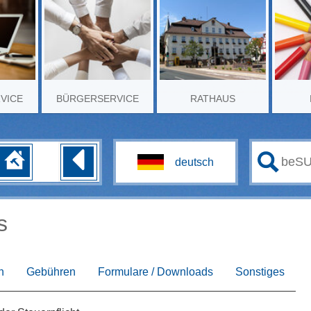
RVICE
BÜRGERSERVICE
RATHAUS
s
n
Gebühren
Formulare / Downloads
Sonstiges