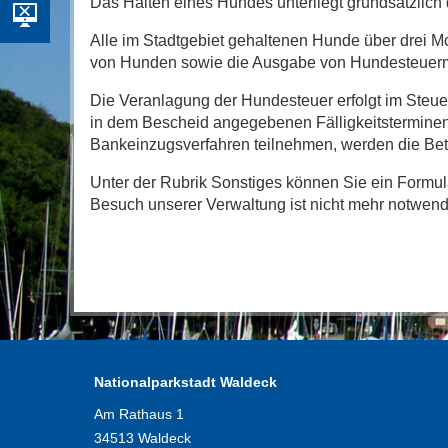
Das Halten eines Hundes unterliegt grundsätzlich d
Alle im Stadtgebiet gehaltenen Hunde über drei 
von Hunden sowie die Ausgabe von Hundesteuerm
Die Veranlagung der Hundesteuer erfolgt im Steu
in dem Bescheid angegebenen Fälligkeitsterminen 
Bankeinzugsverfahren teilnehmen, werden die Bet
Unter der Rubrik Sonstiges können Sie ein Formula
Besuch unserer Verwaltung ist nicht mehr notwen
Nationalparkstadt Waldeck
Am Rathaus 1
34513 Waldeck