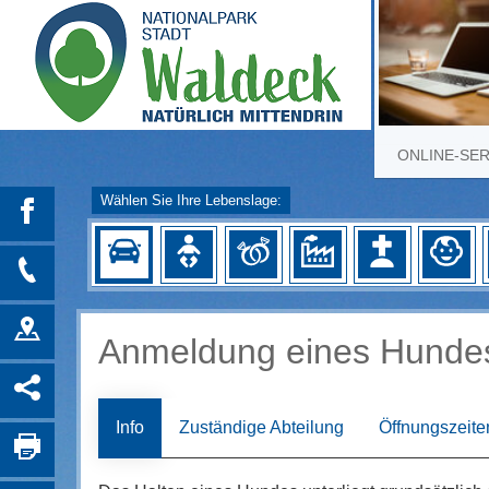
ONLINE-SE
Wählen Sie Ihre Lebenslage:
Anmeldung eines Hunde
Info
Zuständige Abteilung
Öffnungszeite