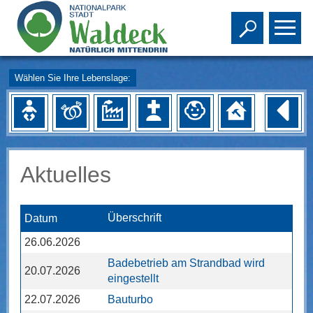
Toggle s
To
Wählen Sie Ihre Lebenslage:
Aktuelles
Überschrift
Datum
26.06.2026
Badebetrieb am Strandbad wird
20.07.2026
eingestellt
22.07.2026
Bauturbo