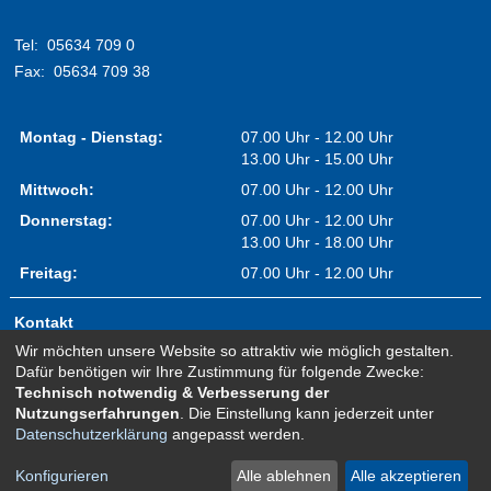
Tel:
05634 709 0
Fax:
05634 709 38
Montag - Dienstag:
07.00 Uhr - 12.00 Uhr
13.00 Uhr - 15.00 Uhr
Mittwoch:
07.00 Uhr - 12.00 Uhr
Donnerstag:
07.00 Uhr - 12.00 Uhr
13.00 Uhr - 18.00 Uhr
Freitag:
07.00 Uhr - 12.00 Uhr
Kontakt
Wir möchten unsere Website so attraktiv wie möglich gestalten.
Impressum
Dafür benötigen wir Ihre Zustimmung für folgende Zwecke:
Erklärung zur Barrierefreiheit
Technisch notwendig & Verbesserung der
Nutzungserfahrungen
. Die Einstellung kann jederzeit unter
Sitemap
Datenschutzerklärung
angepasst werden.
Newsletter Anmeldung
Datenschutz
Konfigurieren
Alle ablehnen
Alle akzeptieren