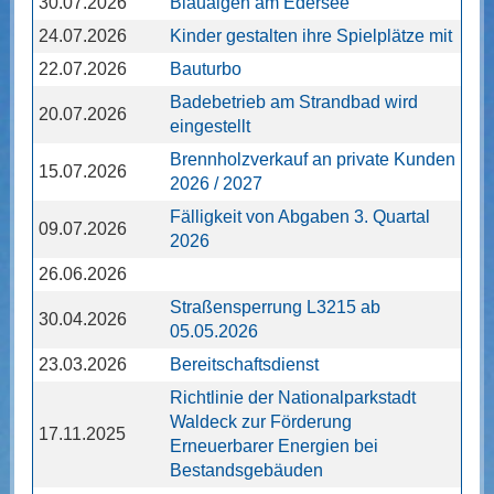
30.07.2026
Blaualgen am Edersee
24.07.2026
Kinder gestalten ihre Spielplätze mit
22.07.2026
Bauturbo
Badebetrieb am Strandbad wird
20.07.2026
eingestellt
Brennholzverkauf an private Kunden
15.07.2026
2026 / 2027
Fälligkeit von Abgaben 3. Quartal
09.07.2026
2026
26.06.2026
Straßensperrung L3215 ab
30.04.2026
05.05.2026
23.03.2026
Bereitschaftsdienst
Richtlinie der Nationalparkstadt
Waldeck zur Förderung
17.11.2025
Erneuerbarer Energien bei
Bestandsgebäuden