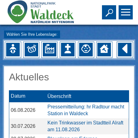
Toggle s
To
Wählen Sie Ihre Lebenslage:
Aktuelles
Datum
Überschrift
Pressemitteilung: hr Radtour macht
06.08.2026
Station in Waldeck
Kein Trinkwasser im Stadtteil Alraft
30.07.2026
am 11.08.2026