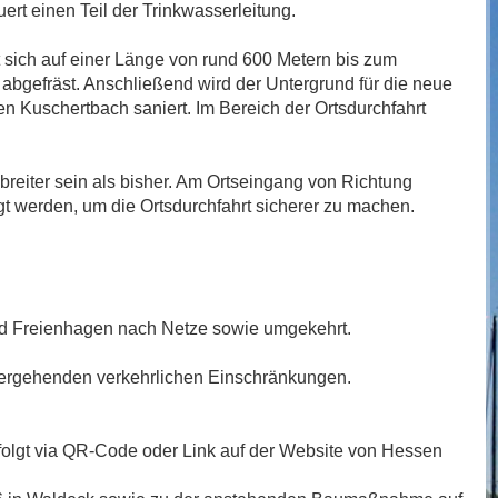
rt einen Teil der Trinkwasserleitung.
 sich auf einer Länge von rund 600 Metern bis zum
 abgefräst. Anschließend wird der Untergrund für die neue
en Kuschertbach saniert. Im Bereich der Ortsdurchfahrt
 breiter sein als bisher. Am Ortseingang von Richtung
gt werden, um die Ortsdurchfahrt sicherer zu machen.
und Freienhagen nach Netze sowie umgekehrt.
hergehenden verkehrlichen Einschränkungen.
folgt via QR-Code oder Link auf der Website von Hessen