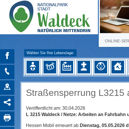
ONLINE-SE
Wählen Sie Ihre Lebenslage:
Straßensperrung L3215 
Veröffentlicht am:
30.04.2026
L 3215 Waldeck / Netze: Arbeiten an Fahrbahn
Hessen Mobil erneuert ab
Dienstag, 05.05.2026 