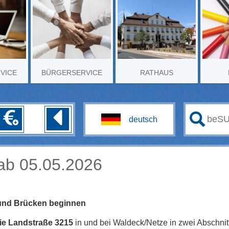
RVICE
BÜRGERSERVICE
RATHAUS
ab 05.05.2026
 und Brücken beginnen
die Landstraße 3215
in und bei Waldeck/Netze in zwei Abschn