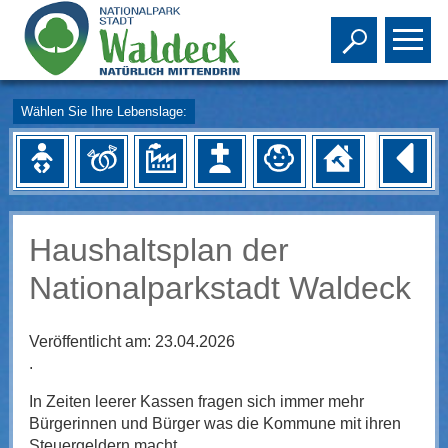
Toggle s
To
Wählen Sie Ihre Lebenslage:
Haushaltsplan der
Nationalparkstadt Waldeck
Veröffentlicht am:
23.04.2026
.
In Zeiten leerer Kassen fragen sich immer mehr
Bürgerinnen und Bürger was die Kommune mit ihren
Steuergeldern macht.