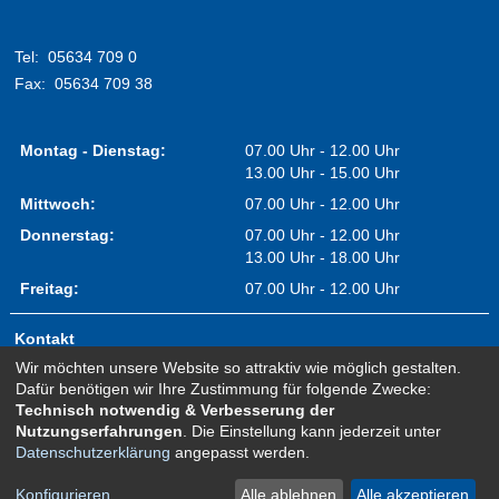
Tel:
05634 709 0
Fax:
05634 709 38
Montag - Dienstag:
07.00 Uhr - 12.00 Uhr
13.00 Uhr - 15.00 Uhr
Mittwoch:
07.00 Uhr - 12.00 Uhr
Donnerstag:
07.00 Uhr - 12.00 Uhr
13.00 Uhr - 18.00 Uhr
Freitag:
07.00 Uhr - 12.00 Uhr
Kontakt
Wir möchten unsere Website so attraktiv wie möglich gestalten.
Impressum
Dafür benötigen wir Ihre Zustimmung für folgende Zwecke:
Erklärung zur Barrierefreiheit
Technisch notwendig & Verbesserung der
Nutzungserfahrungen
. Die Einstellung kann jederzeit unter
Sitemap
Datenschutzerklärung
angepasst werden.
Newsletter Anmeldung
Datenschutz
Konfigurieren
Alle ablehnen
Alle akzeptieren