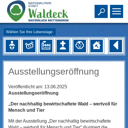
Toggle s
To
Wählen Sie Ihre Lebenslage:
Ausstellungseröffnung
Veröffentlicht am:
13.06.2025
Ausstellungseröffnung
„Der nachhaltig bewirtschaftete Wald – wertvoll für
Mensch und Tier
Mit der Ausstellung „Der nachhaltig bewirtschaftete
Wald – wertvoll für Mensch und Tier“ illustriert die