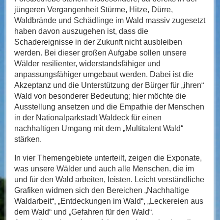
jüngeren Vergangenheit Stürme, Hitze, Dürre,
Waldbrände und Schädlinge im Wald massiv zugesetzt
haben davon auszugehen ist, dass die
Schadereignisse in der Zukunft nicht ausbleiben
werden. Bei dieser großen Aufgabe sollen unsere
Wälder resilienter, widerstandsfähiger und
anpassungsfähiger umgebaut werden. Dabei ist die
Akzeptanz und die Unterstützung der Bürger für „ihren“
Wald von besonderer Bedeutung; hier möchte die
Ausstellung ansetzen und die Empathie der Menschen
in der Nationalparkstadt Waldeck für einen
nachhaltigen Umgang mit dem „Multitalent Wald“
stärken.
In vier Themengebiete unterteilt, zeigen die Exponate,
was unsere Wälder und auch alle Menschen, die im
und für den Wald arbeiten, leisten. Leicht verständliche
Grafiken widmen sich den Bereichen „Nachhaltige
Waldarbeit“, „Entdeckungen im Wald“, „Leckereien aus
dem Wald“ und „Gefahren für den Wald“.