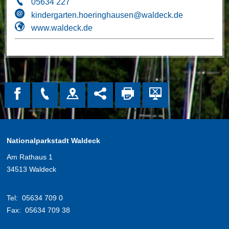
05634 227
kindergarten.hoeringhausen@waldeck.de
www.waldeck.de
Nationalparkstadt Waldeck
Am Rathaus 1
34513 Waldeck
Tel:
05634 709 0
Fax:
05634 709 38