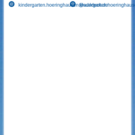
kindergarten.hoeringhausen@waldeck.de
kindergarten.hoeringha