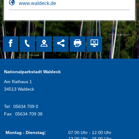
www.waldeck.de
Nationalparkstadt Waldeck
Am Rathaus 1
34513 Waldeck
Tel:
05634 709 0
Fax:
05634 709 38
Montag - Dienstag:
07.00 Uhr - 12.00 Uhr
13.00 Uhr - 15.00 Uhr